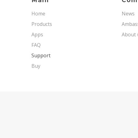
Main
Com
Home
News
Products
Ambas
Apps
About 
FAQ
Support
Buy