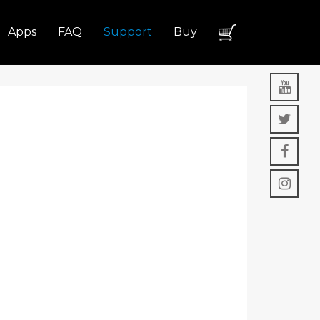
Apps
FAQ
Support
Buy